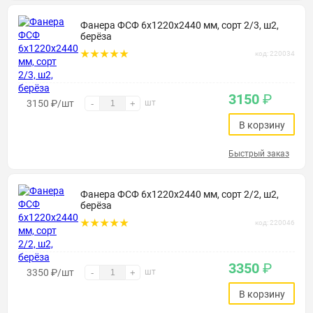
Фанера ФСФ 6х1220х2440 мм, сорт 2/3, ш2,
берёза
код: 220034
3150
₽
3150
₽
/шт
шт
-
+
В корзину
Быстрый заказ
Фанера ФСФ 6х1220х2440 мм, сорт 2/2, ш2,
берёза
код: 220046
3350
₽
3350
₽
/шт
шт
-
+
В корзину