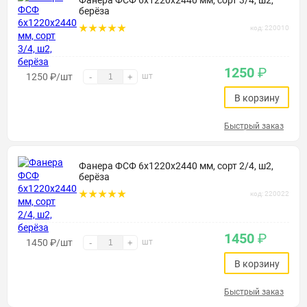
Фанера ФСФ 6х1220х2440 мм, сорт 3/4, ш2,
берёза
код: 220010
1250
₽
1250
₽
/шт
шт
-
+
В корзину
Быстрый заказ
Фанера ФСФ 6х1220х2440 мм, сорт 2/4, ш2,
берёза
код: 220022
1450
₽
1450
₽
/шт
шт
-
+
В корзину
Быстрый заказ