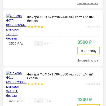
Быстрый заказ
Фанера ФСФ 6х1220х2440 мм, сорт 1/2, ш2,
берёза
код: 220058
3500
₽
3500
₽
/шт
шт
-
+
В корзину
Быстрый заказ
Фанера ФСФ 6х1530х3000 мм, сорт 3/4, ш1,
берёза
код: 220082
4200
₽
4200
₽
/шт
шт
-
+