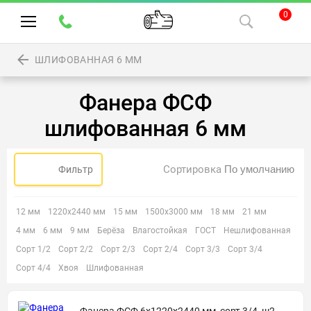
0
ШЛИФОВАННАЯ 6 ММ
Фанера ФСФ
шлифованная 6 мм
Сортировка
Фильтр
12 мм
1220х2440 мм
15 мм
1500х3000 мм
18 мм
21 мм
4 мм
6 мм
9 мм
Берёза
Влагостойкая
ГОСТ
Нешлифованная
Сорт 1/2
Сорт 2/2
Сорт 2/3
Сорт 2/4
Сорт 3/3
Сорт 3/4
Сорт 4/4
Хвоя
Шлифованная