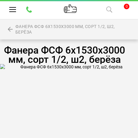
0
ФАНЕРА ФСФ 6Х1530Х3000 ММ, СОРТ 1/2, Ш2,
БЕРЁЗА
Фанера ФСФ 6х1530х3000
мм, сорт 1/2, ш2, берёза