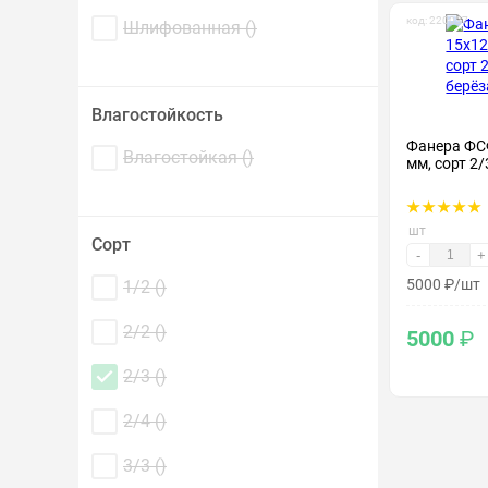
код: 220037
Шлифованная (
)
Влагостойкость
Фанера ФС
Влагостойкая (
)
мм, сорт 2/
шт
Сорт
-
+
5000
₽
/шт
1/2 (
)
2/2 (
)
5000
₽
2/3 (
)
2/4 (
)
3/3 (
)