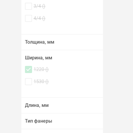
3/4 (
)
4/4 (
)
Толщина, мм
Ширина, мм
1220 (
)
1530 (
)
Длина, мм
Тип фанеры