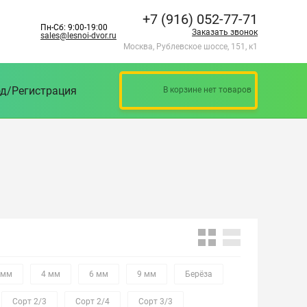
+7 (916) 052-77-71
Пн-Сб: 9:00-19:00
Заказать звонок
sales@lesnoi-dvor.ru
Москва, Рублевское шоссе, 151, к1
д/Регистрация
В корзине нет товаров
 мм
4 мм
6 мм
9 мм
Берёза
Сорт 2/3
Сорт 2/4
Сорт 3/3