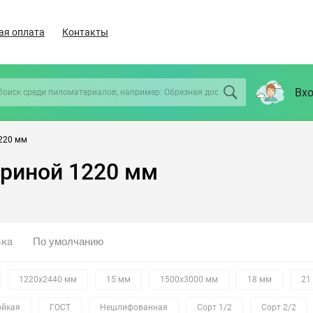
ая оплата
Контакты
Вхо
220 мм
ириной 1220 мм
вка
1220х2440 мм
15 мм
1500х3000 мм
18 мм
21
ойкая
ГОСТ
Нешлифованная
Сорт 1/2
Сорт 2/2