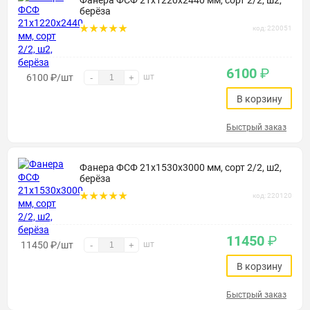
Фанера ФСФ 21х1220х2440 мм, сорт 2/2, ш2,
берёза
код: 220051
6100
₽
6100
₽
/шт
шт
-
+
В корзину
Быстрый заказ
Фанера ФСФ 21х1530х3000 мм, сорт 2/2, ш2,
берёза
код: 220120
11450
₽
11450
₽
/шт
шт
-
+
В корзину
Быстрый заказ