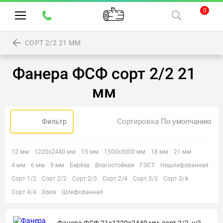
0
СОРТ 2/2 21 ММ
Фанера ФСФ сорт 2/2 21
мм
Сортировка
Фильтр
12 мм
1220х2440 мм
15 мм
1500х3000 мм
18 мм
21 мм
4 мм
6 мм
9 мм
Берёза
Влагостойкая
ГОСТ
Нешлифованная
Сорт 1/2
Сорт 2/2
Сорт 2/3
Сорт 2/4
Сорт 3/3
Сорт 3/4
Сорт 4/4
Хвоя
Шлифованная