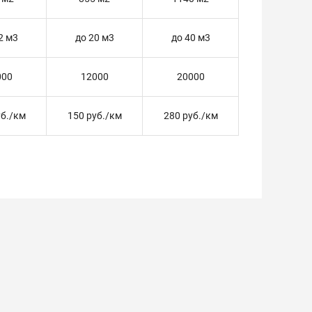
2 м3
до 20 м3
до 40 м3
000
12000
20000
уб./км
150 руб./км
280 руб./км