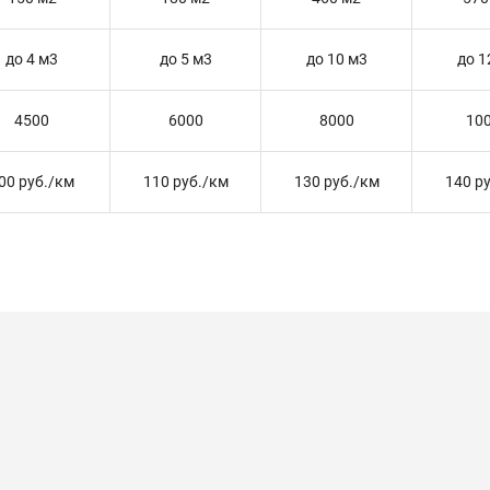
до 4 м3
до 5 м3
до 10 м3
до 1
4500
6000
8000
10
00 руб./км
110 руб./км
130 руб./км
140 р