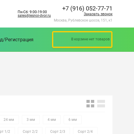
+7 (916) 052-77-71
Пн-Сб: 9:00-19:00
Заказать звонок
sales@lesnoi-dvor.ru
Москва, Рублевское шоссе, 151, к1
д/Регистрация
В корзине нет товаров
24 мм
3 мм
4 мм
6 мм
рт 1/2
Сорт 2/2
Сорт 2/3
Сорт 2/4