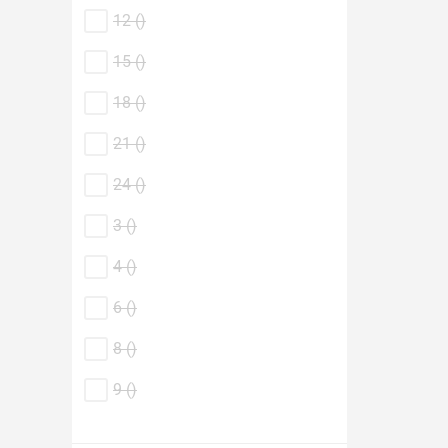
12 (
)
15 (
)
18 (
)
21 (
)
24 (
)
3 (
)
4 (
)
6 (
)
8 (
)
9 (
)