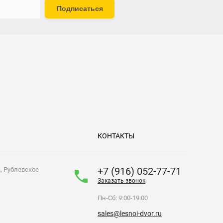
Подписаться
КОНТАКТЫ
+7 (916) 052-77-71
а, Рублевское
Заказать звонок
Пн-Сб: 9:00-19:00
sales@lesnoi-dvor.ru