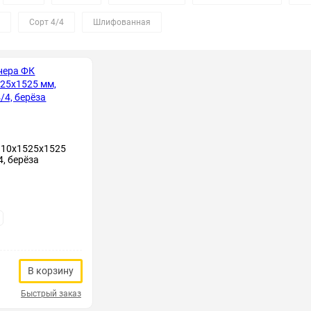
Сорт 4/4
Шлифованная
 10х1525х1525
4, берёза
В корзину
Быстрый заказ