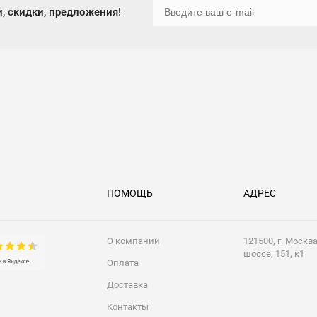
, скидки, предложения!
ПОМОЩЬ
АДРЕС
О компании
121500, г. Москв
шоссе, 151, к1
Оплата
Доставка
Контакты