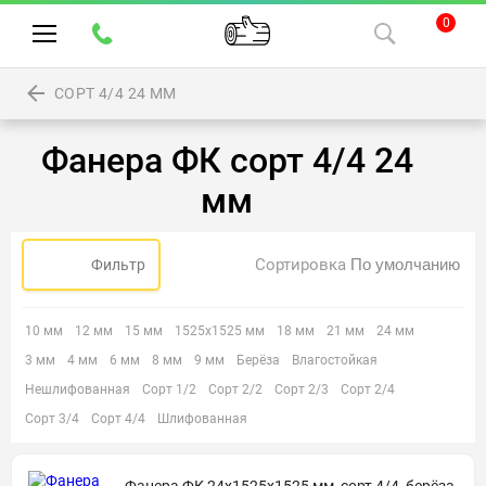
0
СОРТ 4/4 24 ММ
Фанера ФК сорт 4/4 24
мм
Сортировка
Фильтр
10 мм
12 мм
15 мм
1525х1525 мм
18 мм
21 мм
24 мм
3 мм
4 мм
6 мм
8 мм
9 мм
Берёза
Влагостойкая
Нешлифованная
Сорт 1/2
Сорт 2/2
Сорт 2/3
Сорт 2/4
Сорт 3/4
Сорт 4/4
Шлифованная