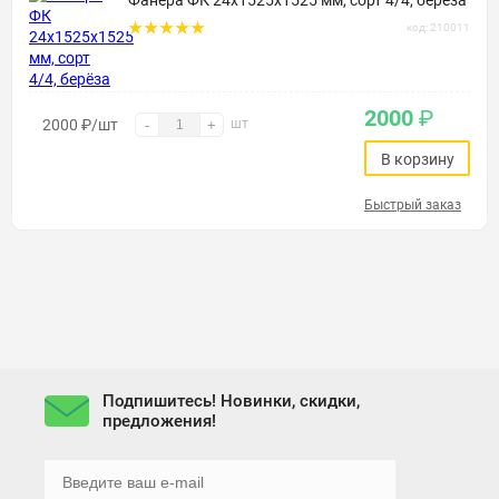
Фанера ФК 24х1525х1525 мм, сорт 4/4, берёза
код: 210011
2000
₽
2000
₽
/шт
шт
-
+
В корзину
Быстрый заказ
Подпишитесь! Новинки, скидки,
предложения!