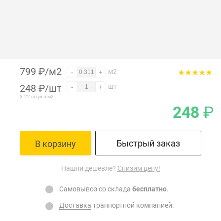
799 ₽/м2
м2
-
+
248
₽
/шт
шт
-
+
3.22 штук в м2
248
₽
Быстрый заказ
В корзину
Нашли дешевле?
Снизим цену!
Самовывоз со склада
бесплатно
.
Доставка
транпортной компанией.