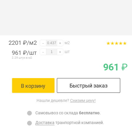
2201 ₽/м2
м2
-
+
961
₽
/шт
шт
-
+
2.29 штук в м2
961
₽
Быстрый заказ
В корзину
Нашли дешевле?
Снизим цену!
Самовывоз со склада
бесплатно
.
Доставка
транпортной компанией.