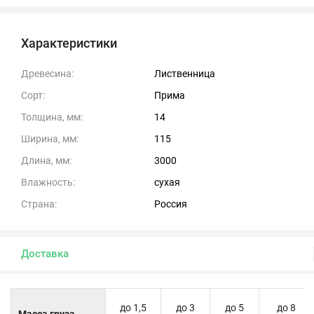
Характеристики
Древесина:
Лиственница
Сорт:
Прима
Толщина, мм:
14
Ширина, мм:
115
Длина, мм:
3000
Влажность:
сухая
Страна:
Россия
Доставка
до 1,5
до 3
до 5
до 8
Масса груза