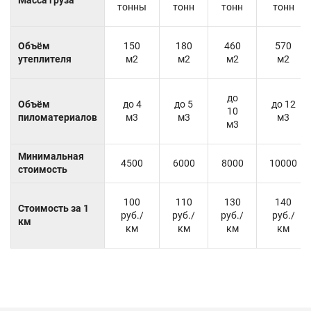
тонны
тонн
тонн
тонн
Объём
150
180
460
570
утеплителя
м2
м2
м2
м2
до
Объём
до 4
до 5
до 12
10
пиломатериалов
м3
м3
м3
м3
Минимальная
4500
6000
8000
10000
стоимость
100
110
130
140
Стоимость за 1
руб./
руб./
руб./
руб./
км
км
км
км
км