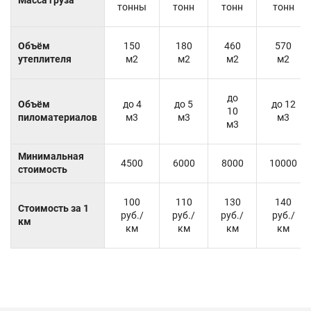
тонны
тонн
тонн
тонн
Объём
150
180
460
570
утеплителя
м2
м2
м2
м2
до
Объём
до 4
до 5
до 12
10
пиломатериалов
м3
м3
м3
м3
Минимальная
4500
6000
8000
10000
стоимость
100
110
130
140
Стоимость за 1
руб./
руб./
руб./
руб./
км
км
км
км
км