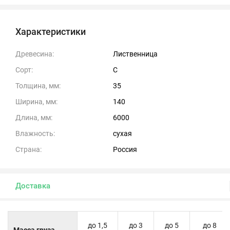
Характеристики
Древесина:
Лиственница
Сорт:
С
Толщина, мм:
35
Ширина, мм:
140
Длина, мм:
6000
Влажность:
сухая
Страна:
Россия
Доставка
до 1,5
до 3
до 5
до 8
Масса груза