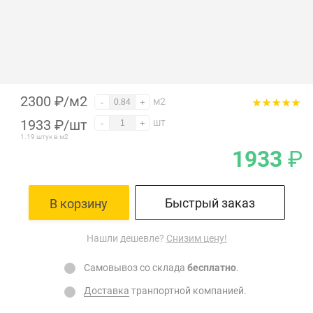
2300 ₽/м2
м2
-
+
1933
₽
/шт
шт
-
+
1.19 штук в м2
1933
₽
Быстрый заказ
В корзину
Нашли дешевле?
Снизим цену!
Самовывоз со склада
бесплатно
.
Доставка
транпортной компанией.