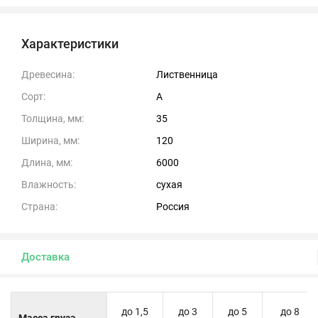
Характеристики
Древесина:
Лиственница
Сорт:
А
Толщина, мм:
35
Ширина, мм:
120
Длина, мм:
6000
Влажность:
сухая
Страна:
Россия
Доставка
до 1,5
до 3
до 5
до 8
Масса груза