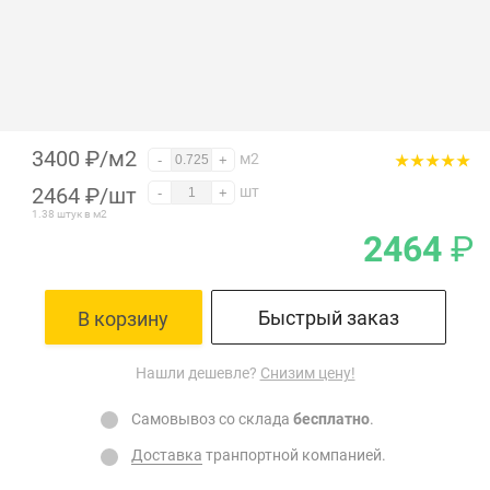
3400 ₽/м2
м2
-
+
2464
₽
/шт
шт
-
+
1.38 штук в м2
2464
₽
Быстрый заказ
В корзину
Нашли дешевле?
Снизим цену!
Самовывоз со склада
бесплатно
.
Доставка
транпортной компанией.