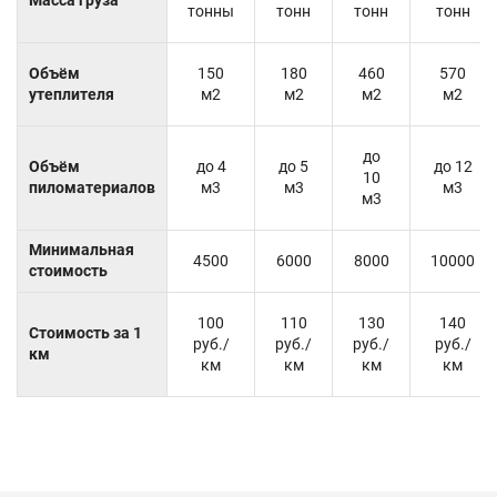
тонны
тонн
тонн
тонн
Объём
150
180
460
570
утеплителя
м2
м2
м2
м2
до
Объём
до 4
до 5
до 12
10
пиломатериалов
м3
м3
м3
м3
Минимальная
4500
6000
8000
10000
стоимость
100
110
130
140
Стоимость за 1
руб./
руб./
руб./
руб./
км
км
км
км
км