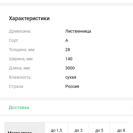
Характеристики
Древесина:
Лиственница
Сорт:
А
Толщина, мм:
28
Ширина, мм:
140
Длина, мм:
3000
Влажность:
сухая
Страна:
Россия
Доставка
до 1,5
до 3
до 5
до 8
Масса груза