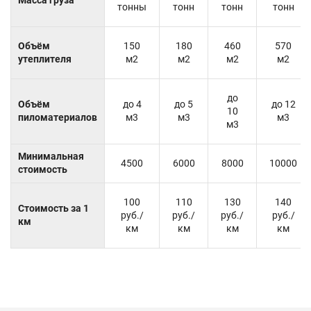
тонны
тонн
тонн
тонн
Объём
150
180
460
570
утеплителя
м2
м2
м2
м2
до
Объём
до 4
до 5
до 12
10
пиломатериалов
м3
м3
м3
м3
Минимальная
4500
6000
8000
10000
стоимость
100
110
130
140
Стоимость за 1
руб./
руб./
руб./
руб./
км
км
км
км
км