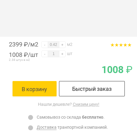
2399 ₽/м2
м2
-
+
1008
₽
/шт
шт
-
+
2.38 штук в м2
1008
₽
Быстрый заказ
В корзину
Нашли дешевле?
Снизим цену!
Самовывоз со склада
бесплатно
.
Доставка
транпортной компанией.