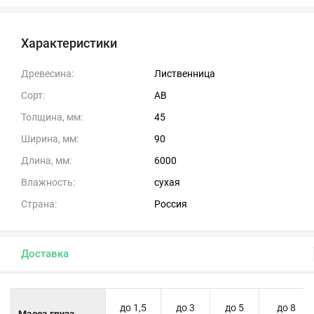
Характеристики
Древесина:
Лиственница
Сорт:
АВ
Толщина, мм:
45
Ширина, мм:
90
Длина, мм:
6000
Влажность:
сухая
Страна:
Россия
Доставка
до 1,5
до 3
до 5
до 8
Масса груза