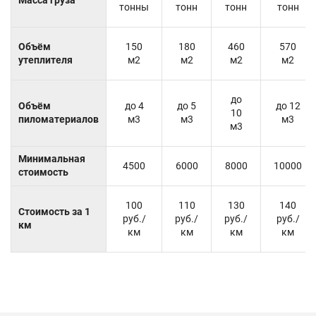
тонны
тонн
тонн
тонн
Объём
150
180
460
570
утеплителя
м2
м2
м2
м2
до
Объём
до 4
до 5
до 12
10
пиломатериалов
м3
м3
м3
м3
Минимальная
4500
6000
8000
10000
стоимость
100
110
130
140
Стоимость за 1
руб./
руб./
руб./
руб./
км
км
км
км
км