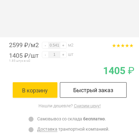
2599 ₽/м2
м2
-
+
1405
₽
/шт
шт
-
+
1.85 штук в м2
1405
₽
Быстрый заказ
В корзину
Нашли дешевле?
Снизим цену!
Самовывоз со склада
бесплатно
.
Доставка
транпортной компанией.