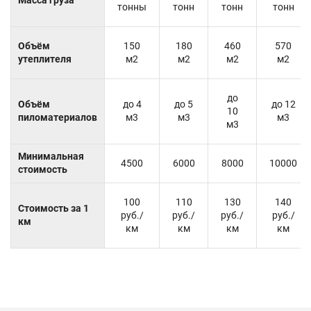
тонны
тонн
тонн
тонн
Объём
150
180
460
570
утеплителя
м2
м2
м2
м2
до
Объём
до 4
до 5
до 12
10
пиломатериалов
м3
м3
м3
м3
Минимальная
4500
6000
8000
10000
стоимость
100
110
130
140
Стоимость за 1
руб./
руб./
руб./
руб./
км
км
км
км
км