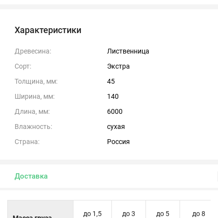
Характеристики
Древесина:
Лиственница
Сорт:
Экстра
Толщина, мм:
45
Ширина, мм:
140
Длина, мм:
6000
Влажность:
сухая
Страна:
Россия
Доставка
до 1,5
до 3
до 5
до 8
Масса груза