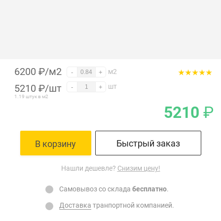
6200 ₽/м2
м2
-
+
5210
₽
/шт
шт
-
+
1.19 штук в м2
5210
₽
Быстрый заказ
В корзину
Нашли дешевле?
Снизим цену!
Самовывоз со склада
бесплатно
.
Доставка
транпортной компанией.