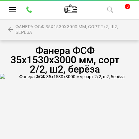
0
ФАНЕРА ФСФ 35Х1530Х3000 ММ, СОРТ 2/2, Ш2,
БЕРЁЗА
Фанера ФСФ
35х1530х3000 мм, сорт
2/2, ш2, берёза