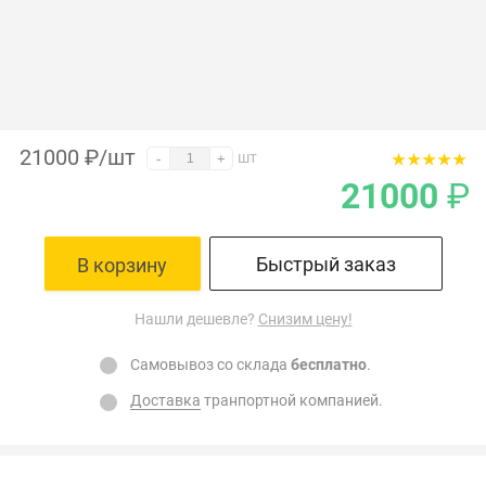
21000
₽
/шт
шт
-
+
21000
₽
Быстрый заказ
В корзину
Нашли дешевле?
Снизим цену!
Самовывоз со склада
бесплатно
.
Доставка
транпортной компанией.