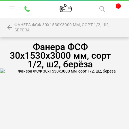
0
ФАНЕРА ФСФ 30Х1530Х3000 ММ, СОРТ 1/2, Ш2,
БЕРЁЗА
Фанера ФСФ
30х1530х3000 мм, сорт
1/2, ш2, берёза