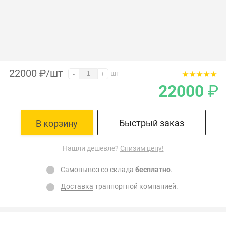
22000
₽
/шт
шт
-
+
22000
₽
Быстрый заказ
В корзину
Нашли дешевле?
Снизим цену!
Самовывоз со склада
бесплатно
.
Доставка
транпортной компанией.