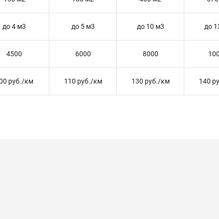
до 4 м3
до 5 м3
до 10 м3
до 1
4500
6000
8000
10
00 руб./км
110 руб./км
130 руб./км
140 р