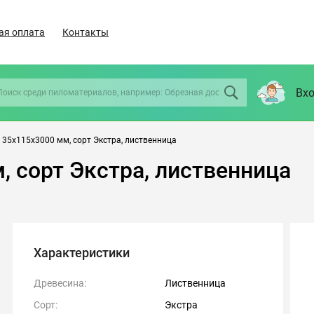
ая оплата
Контакты
Вхо
 35х115х3000 мм, сорт Экстра, лиственница
, сорт Экстра, лиственница
Характеристики
Древесина:
Лиственница
Сорт:
Экстра