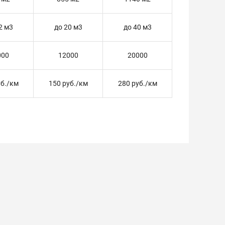
2 м3
до 20 м3
до 40 м3
000
12000
20000
уб./км
150 руб./км
280 руб./км