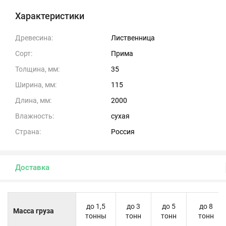
Характеристики
Древесина:
Лиственница
Сорт:
Прима
Толщина, мм:
35
Ширина, мм:
115
Длина, мм:
2000
Влажность:
сухая
Страна:
Россия
Доставка
до 1,5
до 3
до 5
до 8
Масса груза
тонны
тонн
тонн
тонн