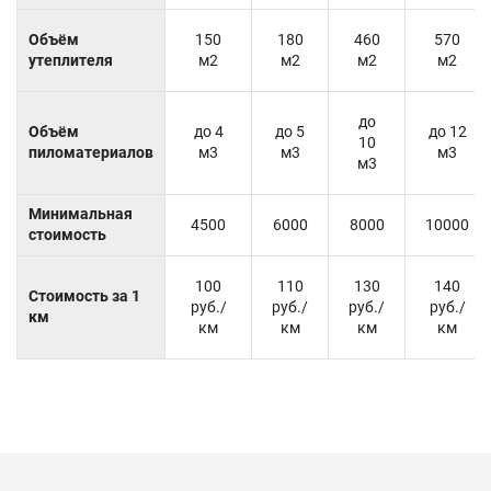
Объём
150
180
460
570
утеплителя
м2
м2
м2
м2
до
Объём
до 4
до 5
до 12
10
пиломатериалов
м3
м3
м3
м3
Минимальная
4500
6000
8000
10000
стоимость
100
110
130
140
Стоимость за 1
руб./
руб./
руб./
руб./
км
км
км
км
км