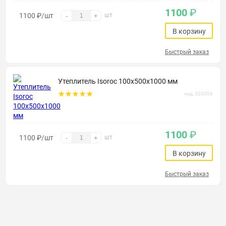
1100
₽
1100
₽
/шт
шт
-
+
В корзину
Быстрый заказ
Утеплитель Isoroc 100х500х1000 мм
код: 320006
1100
₽
1100
₽
/шт
шт
-
+
В корзину
Быстрый заказ