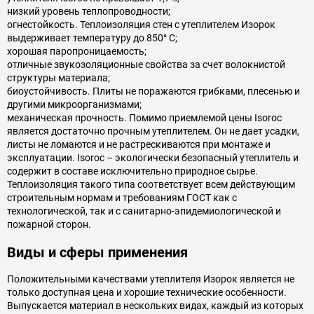
низкий уровень теплопроводности;
огнестойкость. Теплоизоляция стен с утеплителем Изорок
выдерживает температуру до 850° С;
хорошая паропроницаемость;
отличные звукозоляционные свойства за счет волокнистой
структуры материала;
биоустойчивость. Плиты не поражаются грибками, плесенью и
другими микроорганизмами;
механическая прочность. Помимо приемлемой цены Isoroc
является достаточно прочным утеплителем. Он не дает усадки,
листы не ломаются и не растрескиваются при монтаже и
эксплуатации. Isoroc – экологически безопасный утеплитель и
содержит в составе исключительно природное сырье.
Теплоизоляция такого типа соответствует всем действующим
строительным нормам и требованиям ГОСТ как с
технологической, так и с санитарно-эпидемиологической и
пожарной сторон.
Виды и сферы применения
Положительными качествами утеплителя Изорок является не
только доступная цена и хорошие технические особенности.
Выпускается материал в нескольких видах, каждый из которых