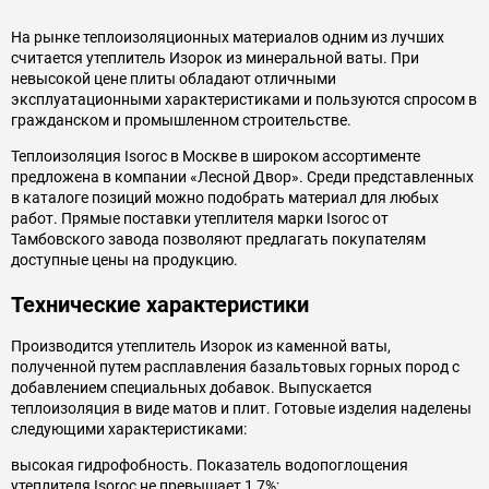
На рынке теплоизоляционных материалов одним из лучших
считается утеплитель Изорок из минеральной ваты. При
невысокой цене плиты обладают отличными
эксплуатационными характеристиками и пользуются спросом в
гражданском и промышленном строительстве.
Теплоизоляция Isoroc в Москве в широком ассортименте
предложена в компании «Лесной Двор». Среди представленных
в каталоге позиций можно подобрать материал для любых
работ. Прямые поставки утеплителя марки Isoroc от
Тамбовского завода позволяют предлагать покупателям
доступные цены на продукцию.
Технические характеристики
Производится утеплитель Изорок из каменной ваты,
полученной путем расплавления базальтовых горных пород с
добавлением специальных добавок. Выпускается
теплоизоляция в виде матов и плит. Готовые изделия наделены
следующими характеристиками:
высокая гидрофобность. Показатель водопоглощения
утеплителя Isoroc не превышает 1,7%;