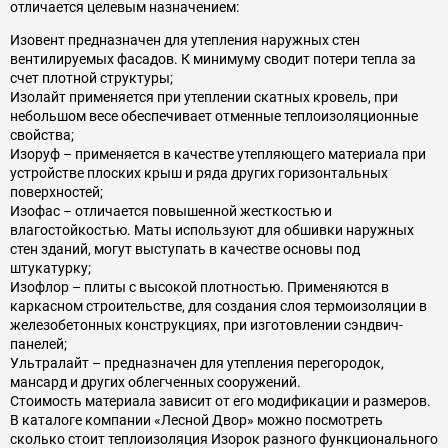
отличается целевым назначением:
Изовент предназначен для утепления наружных стен
вентилируемых фасадов. К минимуму сводит потери тепла за
счет плотной структуры;
Изолайт применяется при утеплении скатных кровель, при
небольшом весе обеспечивает отменные теплоизоляционные
свойства;
Изоруф – применяется в качестве утепляющего материала при
устройстве плоских крыш и ряда других горизонтальных
поверхностей;
Изофас – отличается повышенной жесткостью и
влагостойкостью. Маты используют для обшивки наружных
стен зданий, могут выступать в качестве основы под
штукатурку;
Изофлор – плиты с высокой плотностью. Применяются в
каркасном строительстве, для создания слоя термоизоляции в
железобетонных конструкциях, при изготовлении сэндвич-
панелей;
Ультралайт – предназначен для утепления перегородок,
мансард и других облегченных сооружений.
Стоимость материала зависит от его модификации и размеров.
В каталоге компании «Лесной Двор» можно посмотреть
сколько стоит теплоизоляция Изорок разного функционального