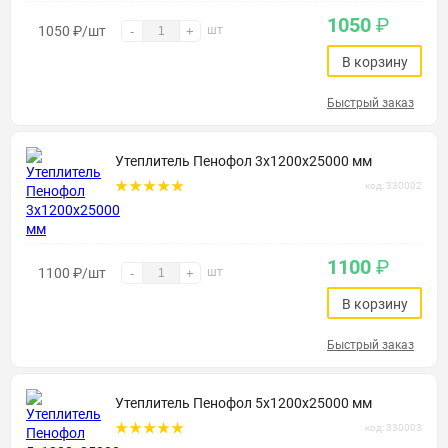
1050
₽
1050
₽
/шт
шт
-
+
В корзину
Быстрый заказ
Утеплитель Пенофол 3х1200х25000 мм
код: 330002
1100
₽
1100
₽
/шт
шт
-
+
В корзину
Быстрый заказ
Утеплитель Пенофол 5х1200х25000 мм
код: 330003