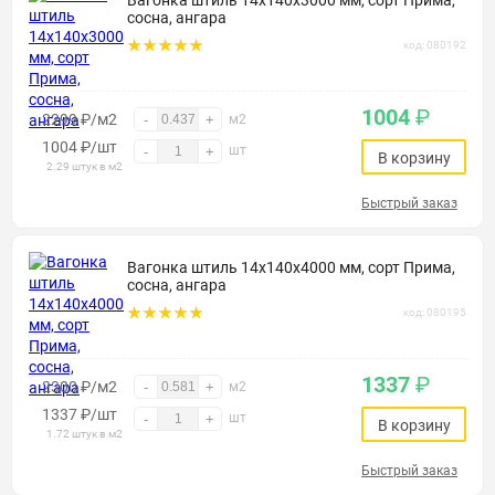
Вагонка штиль 14х140х3000 мм, сорт Прима,
сосна, ангара
код: 080192
1004
₽
2299 ₽/м2
-
+
м2
1004
₽
/шт
шт
-
+
В корзину
2.29 штук в м2
Быстрый заказ
Вагонка штиль 14х140х4000 мм, сорт Прима,
сосна, ангара
код: 080195
1337
₽
2300 ₽/м2
-
+
м2
1337
₽
/шт
шт
-
+
В корзину
1.72 штук в м2
Быстрый заказ