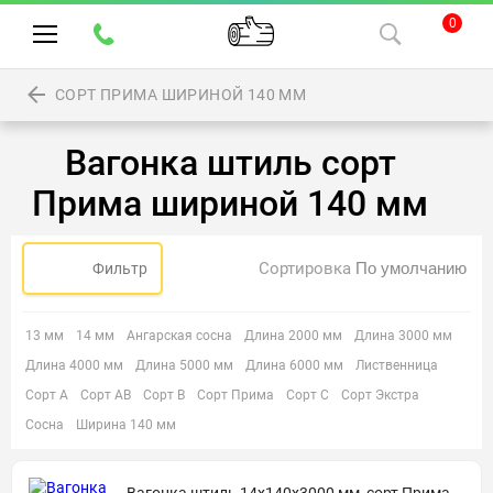
0
СОРТ ПРИМА ШИРИНОЙ 140 ММ
Вагонка штиль сорт
Прима шириной 140 мм
Сортировка
Фильтр
13 мм
14 мм
Ангарская сосна
Длина 2000 мм
Длина 3000 мм
Длина 4000 мм
Длина 5000 мм
Длина 6000 мм
Лиственница
Сорт А
Сорт АВ
Сорт В
Сорт Прима
Сорт С
Сорт Экстра
Сосна
Ширина 140 мм