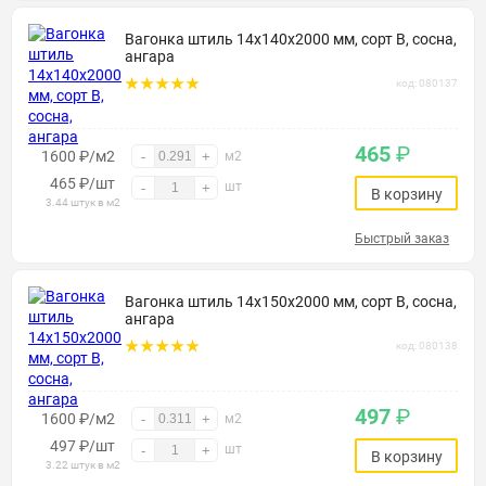
Вагонка штиль 14х140х2000 мм, сорт В, сосна,
ангара
код: 080137
465
₽
1600 ₽/м2
-
+
м2
465
₽
/шт
шт
-
+
В корзину
3.44 штук в м2
Быстрый заказ
Вагонка штиль 14х150х2000 мм, сорт В, сосна,
ангара
код: 080138
497
₽
1600 ₽/м2
-
+
м2
497
₽
/шт
шт
-
+
В корзину
3.22 штук в м2