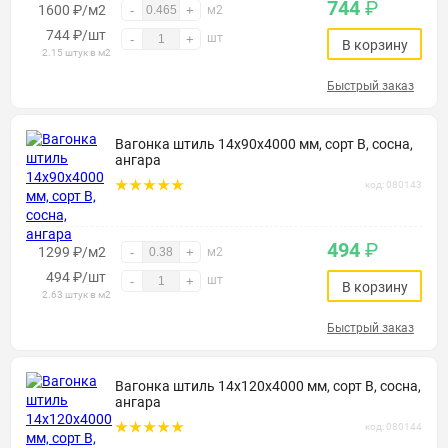
744
₽
1600 ₽/м2
-
+
м2
744
₽
/шт
шт
-
+
В корзину
2.15 штук в м2
Быстрый заказ
Вагонка штиль 14х90х4000 мм, сорт В, сосна,
ангара
код: 080143
494
₽
1299 ₽/м2
-
+
м2
494
₽
/шт
шт
-
+
В корзину
2.63 штук в м2
Быстрый заказ
Вагонка штиль 14х120х4000 мм, сорт В, сосна,
ангара
код: 080144