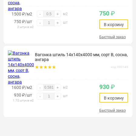
750
₽
1500 ₽/м2
-
+
м2
750
₽
/шт
шт
-
+
В корзину
2 штук в м2
Быстрый заказ
Вагонка штиль 14х140х4000 мм, сорт В, сосна,
ангара
код: 080145
930
₽
1600 ₽/м2
-
+
м2
930
₽
/шт
шт
-
+
В корзину
1.72 штук в м2
Быстрый заказ