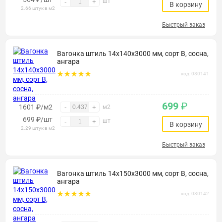
шт
-
+
В корзину
2.66 штук в м2
Быстрый заказ
Вагонка штиль 14х140х3000 мм, сорт В, сосна,
ангара
код: 080141
699
₽
1601 ₽/м2
-
+
м2
699
₽
/шт
шт
-
+
В корзину
2.29 штук в м2
Быстрый заказ
Вагонка штиль 14х150х3000 мм, сорт В, сосна,
ангара
код: 080142