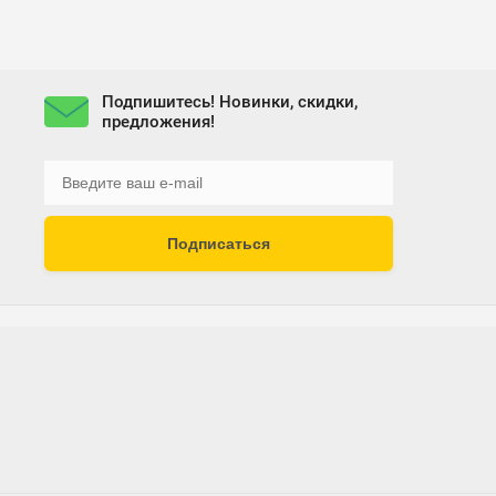
Подпишитесь! Новинки, скидки,
предложения!
Подписаться