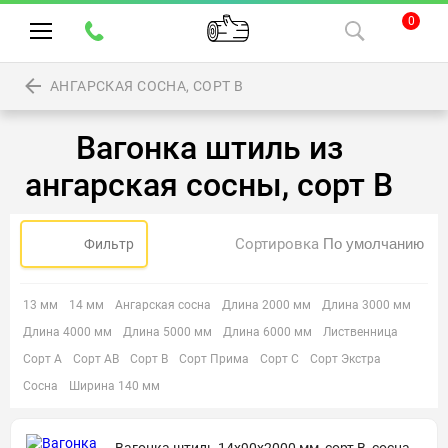
0
АНГАРСКАЯ СОСНА, СОРТ В
Вагонка штиль из
ангарская сосны, сорт В
Сортировка
Фильтр
13 мм
14 мм
Ангарская сосна
Длина 2000 мм
Длина 3000 мм
Длина 4000 мм
Длина 5000 мм
Длина 6000 мм
Лиственница
Сорт А
Сорт АВ
Сорт В
Сорт Прима
Сорт С
Сорт Экстра
Сосна
Ширина 140 мм