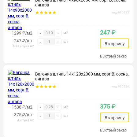
Вагонка штиль 14х90х2000 мм, сорт В, сосна,
ангара
код: 080135
247
₽
1299 ₽/м2
-
+
м2
247
₽
/шт
шт
-
+
В корзину
5.26 штук в м2
Быстрый заказ
Вагонка штиль 14х120х2000 мм, сорт В, сосна,
ангара
код: 080136
375
₽
1500 ₽/м2
-
+
м2
375
₽
/шт
шт
-
+
В корзину
4 штук в м2
Быстрый заказ