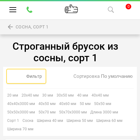
0
СОСНА, СОРТ 1
Строганный брусок из
сосны, сорт 1
Сортировка
Фильтр
20 мм
20х40 мм
30 мм
30х50 мм
40 мм
40х40 мм
40х40х3000 мм
40х50 мм
40х60 мм
50 мм
50х50 мм
50х50х3000 мм
50х70 мм
50х70х3000 мм
Длина 3000 мм
Сорт 1
Сосна
Ширина 40 мм
Ширина 50 мм
Ширина 60 мм
Ширина 70 мм