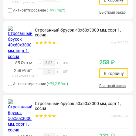
В корзину
0.33 штук в п.м
Антисептирование (
+99 ₽/шт
)
Быстрый заказ
Строганный брусок 40х60х3000 мм, сорт 1,
сосна
код: 060005
258
₽
85 ₽/п.м
-
+
п.м
258
₽
/шт
шт
-
+
В корзину
0.33 штук в п.м
Антисептирование (
+79,2 ₽/шт
)
Быстрый заказ
Строганный брусок 50х50х3000 мм, сорт 1,
сосна
код: 060006
231
₽