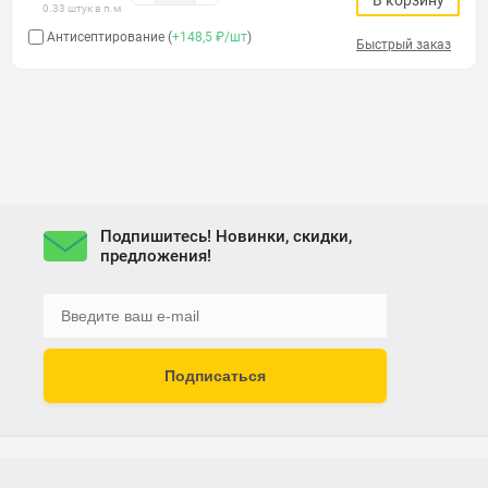
В корзину
0.33 штук в п.м
Антисептирование (
+148,5 ₽/шт
)
Быстрый заказ
Подпишитесь! Новинки, скидки,
предложения!
Подписаться