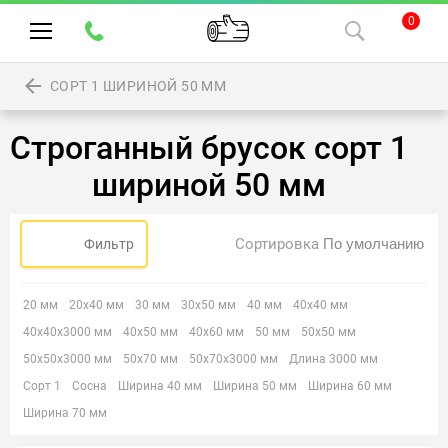
0
СОРТ 1 ШИРИНОЙ 50 ММ
Строганный брусок сорт 1
шириной 50 мм
Сортировка
Фильтр
20 мм
20х40 мм
30 мм
30х50 мм
40 мм
40х40 мм
40х40х3000 мм
40х50 мм
40х60 мм
50 мм
50х50 мм
50х50х3000 мм
50х70 мм
50х70х3000 мм
Длина 3000 мм
Сорт 1
Сосна
Ширина 40 мм
Ширина 50 мм
Ширина 60 мм
Ширина 70 мм