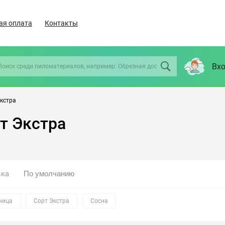
ая оплата
Контакты
Вхо
Экстра
рт Экстра
вка
ница
Сорт Экстра
Сосна