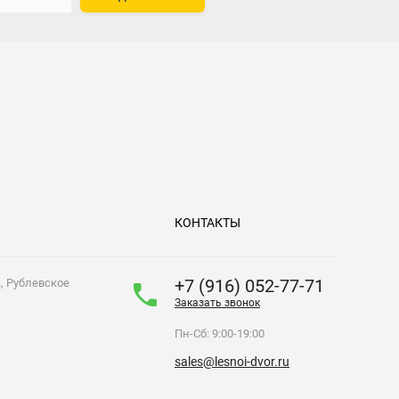
КОНТАКТЫ
+7 (916) 052-77-71
а, Рублевское
Заказать звонок
Пн-Сб: 9:00-19:00
sales@lesnoi-dvor.ru