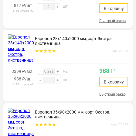
817
₽
/шт
шт
-
+
В корзину
4.16 штук в м2
Быстрый заказ
Европол 28х140х2000 мм, сорт Экстра,
лиственница
код: 120085
988
₽
3399 ₽/м2
-
+
м2
988
₽
/шт
шт
-
+
В корзину
3.44 штук в м2
Быстрый заказ
Европол 35х90х2000 мм, сорт Экстра,
лиственница
код: 120088