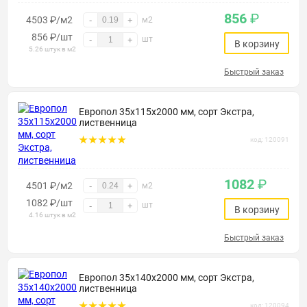
856
₽
4503 ₽/м2
-
+
м2
856
₽
/шт
шт
-
+
В корзину
5.26 штук в м2
Быстрый заказ
Европол 35х115х2000 мм, сорт Экстра,
лиственница
код: 120091
1082
₽
4501 ₽/м2
-
+
м2
1082
₽
/шт
шт
-
+
В корзину
4.16 штук в м2
Быстрый заказ
Европол 35х140х2000 мм, сорт Экстра,
лиственница
код: 120094