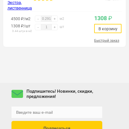
1308
₽
4500 ₽/м2
-
+
м2
1308
₽
/шт
шт
-
+
В корзину
3.44 штук в м2
Быстрый заказ
Подпишитесь! Новинки, скидки,
предложения!
Подписаться