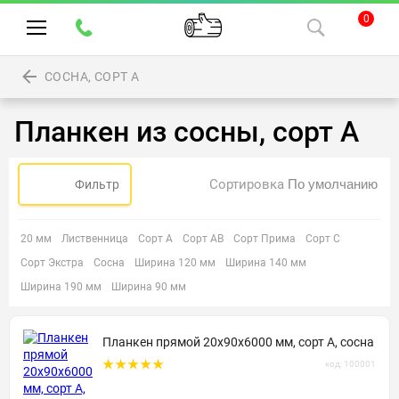
0
СОСНА, СОРТ А
Планкен из сосны, сорт А
Сортировка
Фильтр
20 мм
Лиственница
Сорт А
Сорт АВ
Сорт Прима
Сорт С
Сорт Экстра
Сосна
Ширина 120 мм
Ширина 140 мм
Ширина 190 мм
Ширина 90 мм
Планкен прямой 20х90х6000 мм, сорт А, сосна
код: 100001