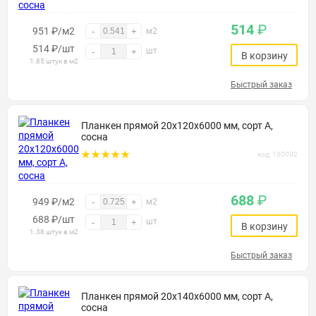
514
₽
951 ₽/м2
-
+
м2
514
₽
/шт
шт
-
+
В корзину
1.85 штук в м2
Быстрый заказ
Планкен прямой 20х120х6000 мм, сорт А,
сосна
код: 100002
688
₽
949 ₽/м2
-
+
м2
688
₽
/шт
шт
-
+
В корзину
1.38 штук в м2
Быстрый заказ
Планкен прямой 20х140х6000 мм, сорт А,
сосна