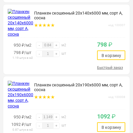
Планкен скошенный 20х140х6000 мм, сорт А,
сосна
код: 100007
798
₽
950 ₽/м2
-
+
м2
798
₽
/шт
шт
-
+
В корзину
1.19 штук в м2
Быстрый заказ
Планкен скошенный 20х190х6000 мм, сорт А,
сосна
код: 100008
1092
₽
950 ₽/м2
-
+
м2
1092
₽
/шт
шт
-
+
В корзину
0.87 штук в м2