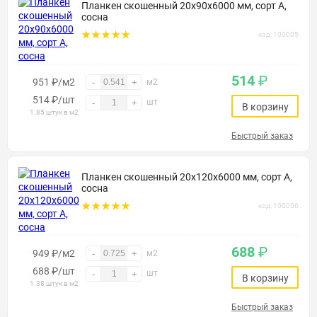
Планкен скошенный 20х90х6000 мм, сорт А,
сосна
код: 100005
514
₽
951 ₽/м2
-
+
м2
514
₽
/шт
шт
-
+
В корзину
1.85 штук в м2
Быстрый заказ
Планкен скошенный 20х120х6000 мм, сорт А,
сосна
код: 100006
688
₽
949 ₽/м2
-
+
м2
688
₽
/шт
шт
-
+
В корзину
1.38 штук в м2
Быстрый заказ