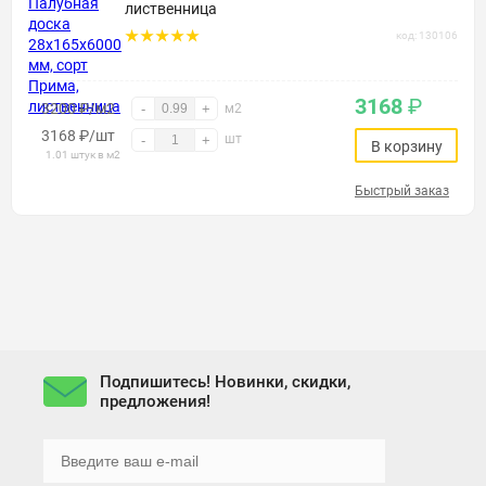
лиственница
код: 130106
3168
₽
3200 ₽/м2
-
+
м2
3168
₽
/шт
шт
-
+
В корзину
1.01 штук в м2
Быстрый заказ
Подпишитесь! Новинки, скидки,
предложения!