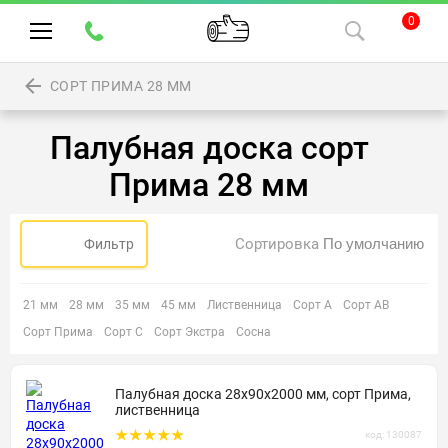
0
СОРТ ПРИМА 28 ММ
Палубная доска сорт
Прима 28 мм
Сортировка
Фильтр
21 мм
28 мм
35 мм
45 мм
Лиственница
Сорт А
Сорт АВ
Сорт Прима
Сорт С
Сорт Экстра
Сосна
Палубная доска 28х90х2000 мм, сорт Прима,
лиственница
код: 130087