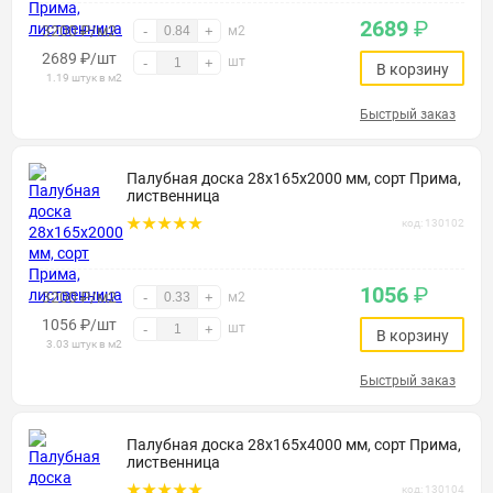
2689
₽
3200 ₽/м2
-
+
м2
2689
₽
/шт
шт
-
+
В корзину
1.19 штук в м2
Быстрый заказ
Палубная доска 28х165х2000 мм, сорт Прима,
лиственница
код: 130102
1056
₽
3200 ₽/м2
-
+
м2
1056
₽
/шт
шт
-
+
В корзину
3.03 штук в м2
Быстрый заказ
Палубная доска 28х165х4000 мм, сорт Прима,
лиственница
код: 130104