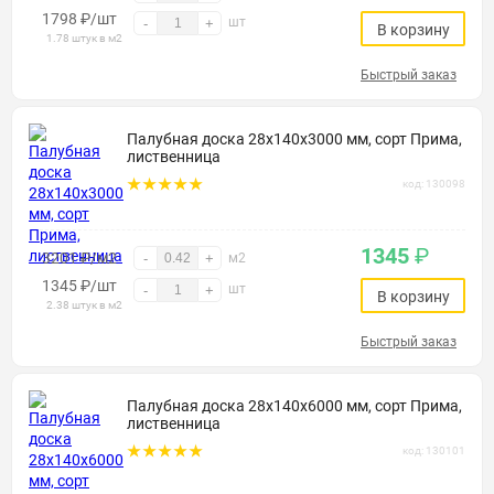
1798
₽
/шт
шт
-
+
В корзину
1.78 штук в м2
Быстрый заказ
Палубная доска 28х140х3000 мм, сорт Прима,
лиственница
код: 130098
1345
₽
3201 ₽/м2
-
+
м2
1345
₽
/шт
шт
-
+
В корзину
2.38 штук в м2
Быстрый заказ
Палубная доска 28х140х6000 мм, сорт Прима,
лиственница
код: 130101