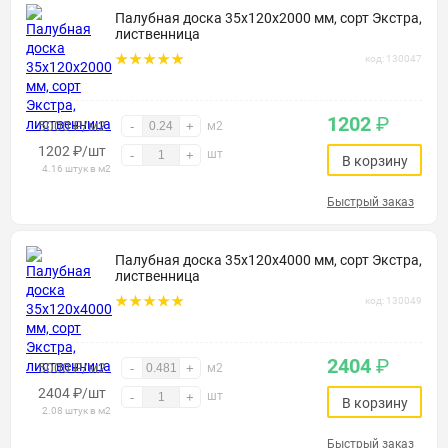
Палубная доска 35х120х2000 мм, сорт Экстра,
лиственница
код: 130047
1202
₽
5000 ₽/м2
-
+
м2
1202
₽
/шт
шт
-
+
В корзину
4.16 штук в м2
Быстрый заказ
Палубная доска 35х120х4000 мм, сорт Экстра,
лиственница
код: 130049
2404
₽
5000 ₽/м2
-
+
м2
2404
₽
/шт
шт
-
+
В корзину
2.08 штук в м2
Быстрый заказ