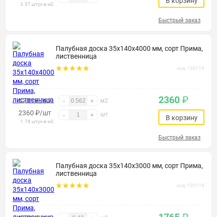
В корзину
3.57 штук в м2
Быстрый заказ
Палубная доска 35х140х4000 мм, сорт Прима,
лиственница
код: 130119
2360
₽
4201 ₽/м2
-
+
м2
2360
₽
/шт
шт
-
+
В корзину
1.78 штук в м2
Быстрый заказ
Палубная доска 35х140х3000 мм, сорт Прима,
лиственница
код: 130118