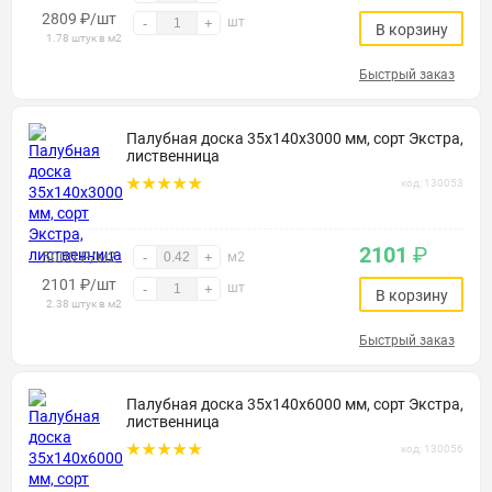
2809
₽
/шт
шт
-
+
В корзину
1.78 штук в м2
Быстрый заказ
Палубная доска 35х140х3000 мм, сорт Экстра,
лиственница
код: 130053
2101
₽
5000 ₽/м2
-
+
м2
2101
₽
/шт
шт
-
+
В корзину
2.38 штук в м2
Быстрый заказ
Палубная доска 35х140х6000 мм, сорт Экстра,
лиственница
код: 130056