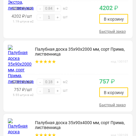
4202
₽
5000 ₽/м2
-
+
м2
4202
₽
/шт
шт
-
+
В корзину
1.19 штук в м2
Быстрый заказ
Палубная доска 35х90х2000 мм, сорт Прима,
лиственница
код: 130107
757
₽
4201 ₽/м2
-
+
м2
757
₽
/шт
шт
-
+
В корзину
5.55 штук в м2
Быстрый заказ
Палубная доска 35х90х4000 мм, сорт Прима,
лиственница
код: 130109