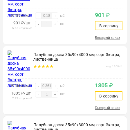
901
₽
5001 ₽/м2
-
+
м2
901
₽
/шт
шт
-
+
В корзину
5.55 штук в м2
Быстрый заказ
Палубная доска 35х90х4000 мм, сорт Экстра,
лиственница
код: 130044
1805
₽
5000 ₽/м2
-
+
м2
1805
₽
/шт
шт
-
+
В корзину
2.77 штук в м2
Быстрый заказ
Палубная доска 35х90х3000 мм, сорт Экстра,
лиственница