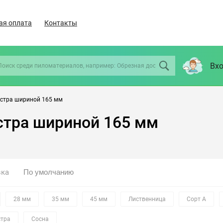
ая оплата
Контакты
Вхо
кстра шириной 165 мм
стра шириной 165 мм
вка
28 мм
35 мм
45 мм
Лиственница
Сорт А
стра
Сосна