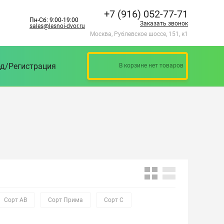
+7 (916) 052-77-71
Пн-Сб: 9:00-19:00
Заказать звонок
sales@lesnoi-dvor.ru
Москва, Рублевское шоссе, 151, к1
д/Регистрация
В корзине нет товаров
Сорт АВ
Сорт Прима
Сорт С