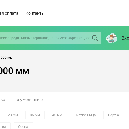
ая оплата
Контакты
Вхо
4000 мм
000 мм
вка
28 мм
35 мм
45 мм
Лиственница
Сорт А
стра
Сосна