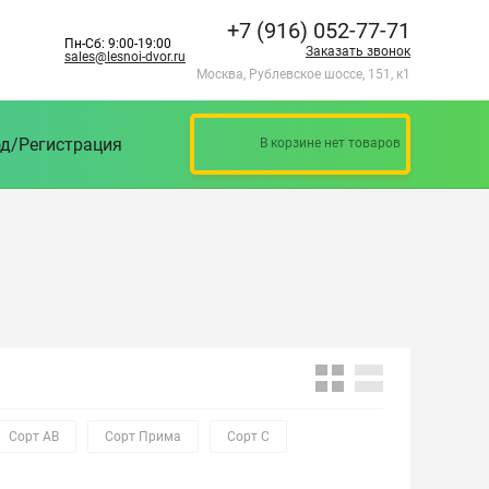
+7 (916) 052-77-71
Пн-Сб: 9:00-19:00
Заказать звонок
sales@lesnoi-dvor.ru
Москва, Рублевское шоссе, 151, к1
д/Регистрация
В корзине нет товаров
Сорт АВ
Сорт Прима
Сорт С