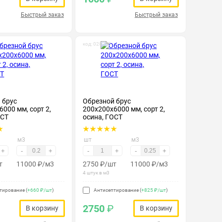
Быстрый заказ
Быстрый заказ
код: 020205
 брус
Обрезной брус
000 мм, сорт 2,
200х200х6000 мм, сорт 2,
ОСТ
осина, ГОСТ
м3
шт
м3
+
-
+
-
+
-
+
т
11000
₽
/м3
2750
₽
/шт
11000
₽
/м3
4 штук в м3
тирование (
+660 ₽/шт
)
Антисептирование (
+825 ₽/шт
)
2750
₽
В корзину
В корзину