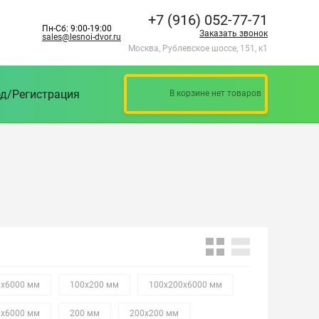
+7 (916) 052-77-71
Пн-Сб: 9:00-19:00
Заказать звонок
sales@lesnoi-dvor.ru
Москва, Рублевское шоссе, 151, к1
д/Регистрация
В корзине нет товаров
0х6000 мм
100х200 мм
100х200х6000 мм
0х6000 мм
200 мм
200х200 мм