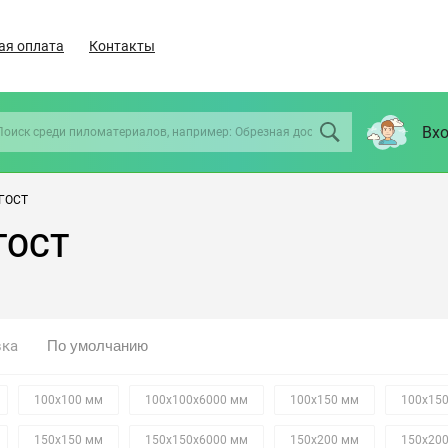
ая оплата
Контакты
Вхо
 ГОСТ
 ГОСТ
вка
100х100 мм
100х100х6000 мм
100х150 мм
100х15
150х150 мм
150х150х6000 мм
150х200 мм
150х20