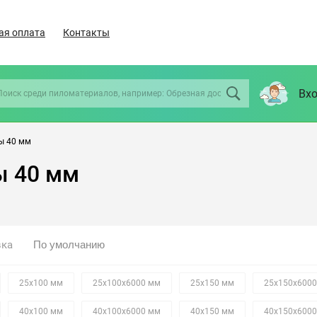
ая оплата
Контакты
Вхо
ы 40 мм
ы 40 мм
вка
25х100 мм
25х100х6000 мм
25х150 мм
25х150х600
40х100 мм
40х100х6000 мм
40х150 мм
40х150х600