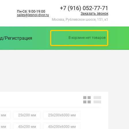
+7 (916) 052-77-71
Пн-Сб: 9:00-19:00
Заказать звонок
sales@lesnoi-dvor.ru
Москва, Рублевское шоссе, 151, к1
д/Регистрация
В корзине нет товаров
0 мм
25х200 мм
25х200х6000 мм
0 мм
40х200 мм
40х200х6000 мм