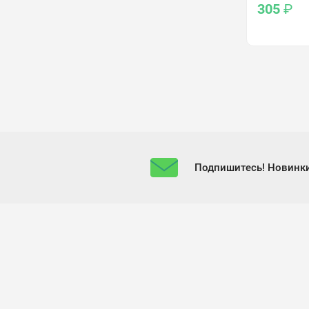
305
₽
Подпишитесь! Новинки