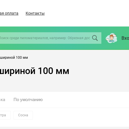
ая оплата
Контакты
Вхо
 шириной 100 мм
 шириной 100 мм
вка
стра
Сосна