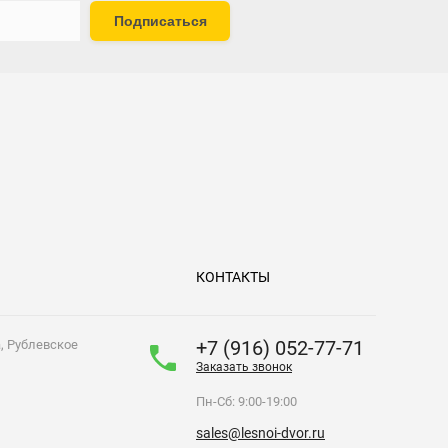
Подписаться
КОНТАКТЫ
+7 (916) 052-77-71
а, Рублевское
Заказать звонок
Пн-Сб: 9:00-19:00
sales@lesnoi-dvor.ru