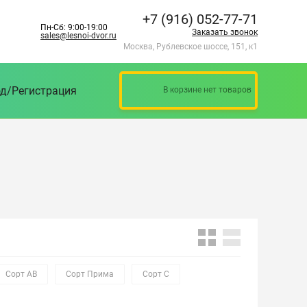
+7 (916) 052-77-71
Пн-Сб: 9:00-19:00
Заказать звонок
sales@lesnoi-dvor.ru
Москва, Рублевское шоссе, 151, к1
д/Регистрация
В корзине нет товаров
Сорт АВ
Сорт Прима
Сорт С