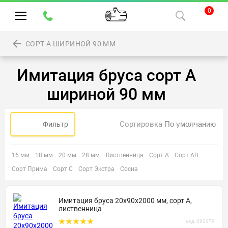
0
СОРТ А ШИРИНОЙ 90 ММ
Имитация бруса сорт А
шириной 90 мм
Сортировка
Фильтр
16 мм
18 мм
20 мм
28 мм
Лиственница
Сорт А
Сорт АВ
Сорт Прима
Сорт С
Сорт Экстра
Сосна
Имитация бруса 20х90х2000 мм, сорт А,
лиственница
код: 090079