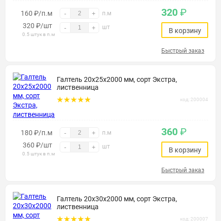
320
₽
160 ₽/п.м
-
+
п.м
320
₽
/шт
шт
-
+
В корзину
0.5 штук в п.м
Быстрый заказ
Галтель 20х25х2000 мм, сорт Экстра,
лиственница
код: 200004
360
₽
180 ₽/п.м
-
+
п.м
360
₽
/шт
шт
-
+
В корзину
0.5 штук в п.м
Быстрый заказ
Галтель 20х30х2000 мм, сорт Экстра,
лиственница
код: 200007