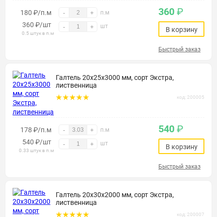
360
₽
180 ₽/п.м
-
+
п.м
360
₽
/шт
шт
-
+
В корзину
0.5 штук в п.м
Быстрый заказ
Галтель 20х25х3000 мм, сорт Экстра,
лиственница
код: 200005
540
₽
178 ₽/п.м
-
+
п.м
540
₽
/шт
шт
-
+
В корзину
0.33 штук в п.м
Быстрый заказ
Галтель 20х30х2000 мм, сорт Экстра,
лиственница
код: 200007