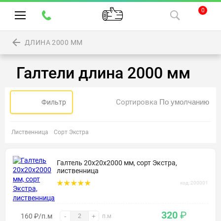
0
ДЛИНА 2000 ММ
Галтели длина 2000 мм
Сортировка
Фильтр
Лиственница
Сорт Экстра
Галтель 20х20х2000 мм, сорт Экстра,
лиственница
код: 200001
320
₽
160 ₽/п.м
-
+
п.м