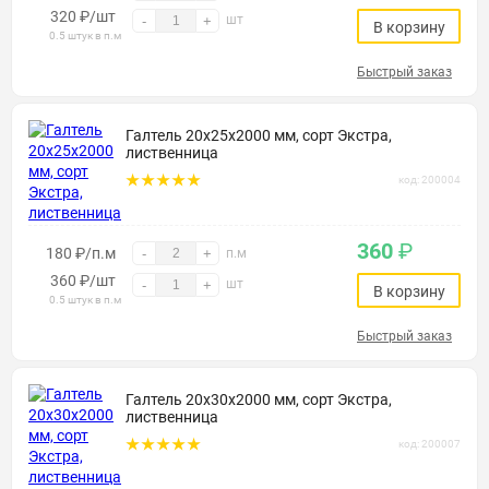
320
₽
/шт
шт
-
+
В корзину
0.5 штук в п.м
Быстрый заказ
Галтель 20х25х2000 мм, сорт Экстра,
лиственница
код: 200004
360
₽
180 ₽/п.м
-
+
п.м
360
₽
/шт
шт
-
+
В корзину
0.5 штук в п.м
Быстрый заказ
Галтель 20х30х2000 мм, сорт Экстра,
лиственница
код: 200007