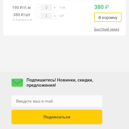
380
₽
190 ₽/п.м
-
+
п.м
380
₽
/шт
шт
-
+
В корзину
0.5 штук в п.м
Быстрый заказ
Подпишитесь! Новинки, скидки,
предложения!
Подписаться