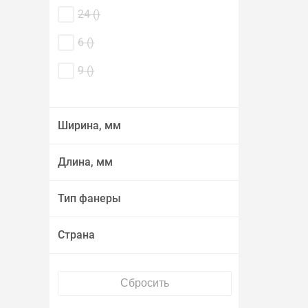
24 (
)
6 (
)
9 (
)
Ширина, мм
Длина, мм
Тип фанеры
Страна