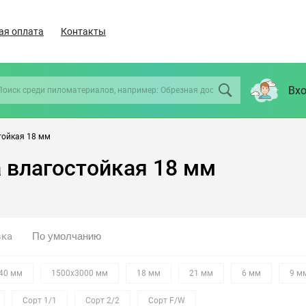
ая оплата
Контакты
Вхо
тойкая 18 мм
 влагостойкая 18 мм
вка
40 мм
1500х3000 мм
18 мм
21 мм
6 мм
9 м
Сорт 1/1
Сорт 2/2
Сорт F/W