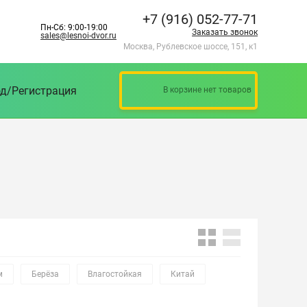
+7 (916) 052-77-71
Пн-Сб: 9:00-19:00
Заказать звонок
sales@lesnoi-dvor.ru
Москва, Рублевское шоссе, 151, к1
д/Регистрация
В корзине нет товаров
м
Берёза
Влагостойкая
Китай