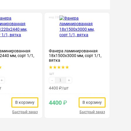
код: 230025
ламинированная
Фанера ламинированная
440 мм, сорт 1/1,
18х1500х3000 мм, сорт 1/1,
вятка
шт
+
-
+
т
4400
₽
/шт
4400
₽
В корзину
В корзину
Быстрый заказ
Быстрый заказ