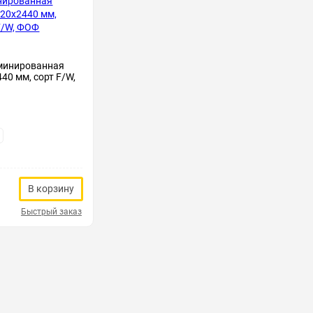
минированная
40 мм, сорт F/W,
В корзину
Быстрый заказ