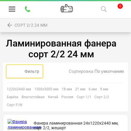
0
СОРТ 2/2 24 ММ
Ламинированная фанера
сорт 2/2 24 мм
Сортировка
Фильтр
1220х2440 мм
1500х3000 мм
18 мм
21 мм
6 мм
9 мм
Берёза
Влагостойкая
Китай
Россия
Сорт 1/1
Сорт 2/2
Сорт F/W
Фанера ламинированная 24х1220х2440 мм,
сорт 2/2, жешарт