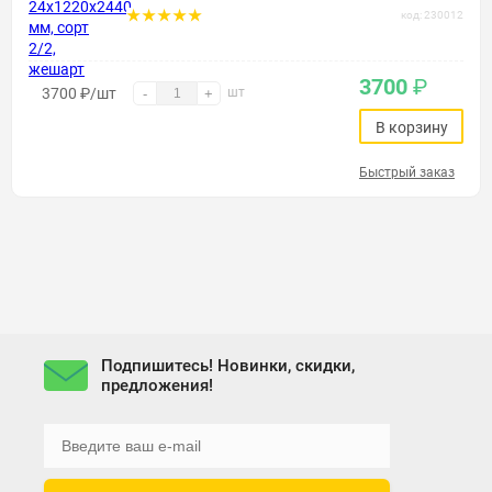
код: 230012
3700
₽
3700
₽
/шт
шт
-
+
В корзину
Быстрый заказ
Подпишитесь! Новинки, скидки,
предложения!