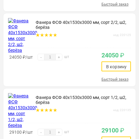
Быстрый заказ
Фанера ФСФ 40х1530х3000 мм, сорт 2/2, ш2,
берёза
код: 220125
24050
₽
24050
₽
/шт
шт
-
+
В корзину
Быстрый заказ
Фанера ФСФ 40х1530х3000 мм, сорт 1/2, ш2,
берёза
код: 220135
29100
₽
29100
₽
/шт
шт
-
+