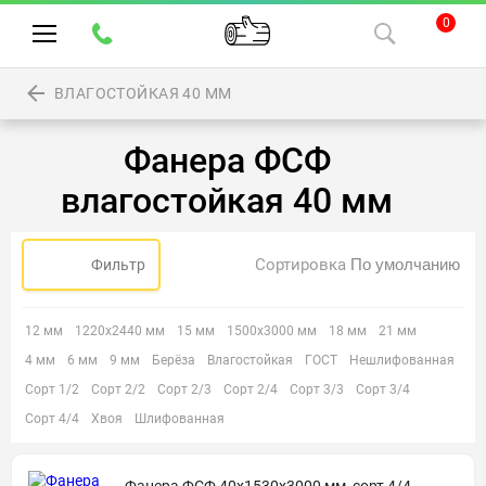
0
ВЛАГОСТОЙКАЯ 40 ММ
Фанера ФСФ
влагостойкая 40 мм
Сортировка
Фильтр
12 мм
1220х2440 мм
15 мм
1500х3000 мм
18 мм
21 мм
4 мм
6 мм
9 мм
Берёза
Влагостойкая
ГОСТ
Нешлифованная
Сорт 1/2
Сорт 2/2
Сорт 2/3
Сорт 2/4
Сорт 3/3
Сорт 3/4
Сорт 4/4
Хвоя
Шлифованная