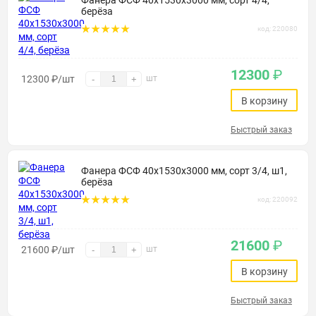
Фанера ФСФ 40х1530х3000 мм, сорт 4/4,
берёза
код: 220080
12300
₽
12300
₽
/шт
шт
-
+
В корзину
Быстрый заказ
Фанера ФСФ 40х1530х3000 мм, сорт 3/4, ш1,
берёза
код: 220092
21600
₽
21600
₽
/шт
шт
-
+
В корзину
Быстрый заказ