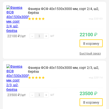
Фанера ФСФ 40х1530х3000 мм, сорт 2/4, ш2,
берёза
код: 220103
22100
₽
22100
₽
/шт
шт
-
+
В корзину
Быстрый заказ
Фанера ФСФ 40х1530х3000 мм, сорт 2/3, ш2,
берёза
код: 220114
23500
₽
23500
₽
/шт
шт
-
+
В корзину