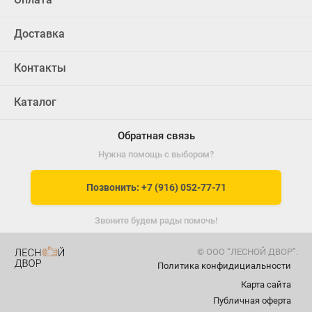
Доставка
Контакты
Каталог
Обратная связь
Нужна помощь с выбором?
Позвонить: +7 (916) 052-77-71
Звоните будем рады помочь!
© ООО “ЛЕСНОЙ ДВОР”.
Политика конфидициальности
Карта сайта
Публичная оферта