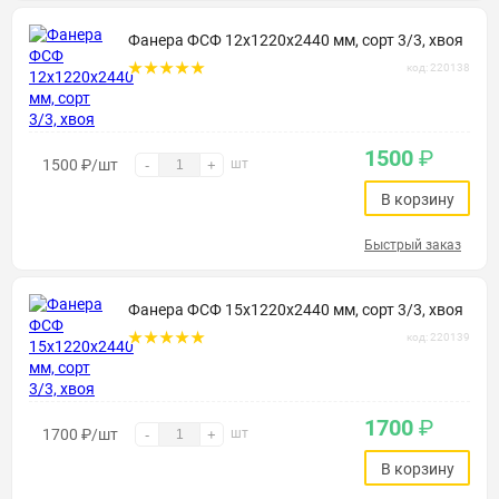
Фанера ФСФ 12х1220х2440 мм, сорт 3/3, хвоя
код: 220138
1500
₽
1500
₽
/шт
шт
-
+
В корзину
Быстрый заказ
Фанера ФСФ 15х1220х2440 мм, сорт 3/3, хвоя
код: 220139
1700
₽
1700
₽
/шт
шт
-
+
В корзину