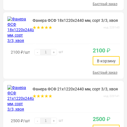
Быстрый заказ
Фанера ФСФ 18х1220х2440 мм, сорт 3/3, хвоя
код: 220140
2100
₽
2100
₽
/шт
шт
-
+
В корзину
Быстрый заказ
Фанера ФСФ 21х1220х2440 мм, сорт 3/3, хвоя
код: 220141
2500
₽
2500
₽
/шт
шт
-
+