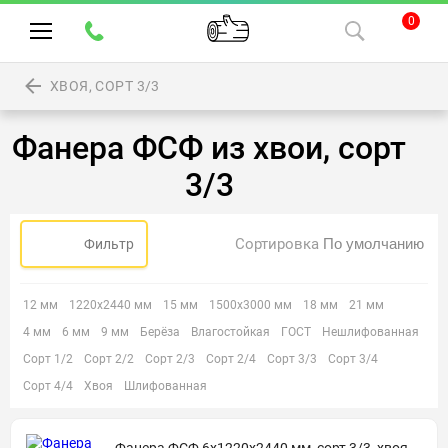
0
ХВОЯ, СОРТ 3/3
Фанера ФСФ из хвои, сорт
3/3
Сортировка
Фильтр
12 мм
1220х2440 мм
15 мм
1500х3000 мм
18 мм
21 мм
4 мм
6 мм
9 мм
Берёза
Влагостойкая
ГОСТ
Нешлифованная
Сорт 1/2
Сорт 2/2
Сорт 2/3
Сорт 2/4
Сорт 3/3
Сорт 3/4
Сорт 4/4
Хвоя
Шлифованная