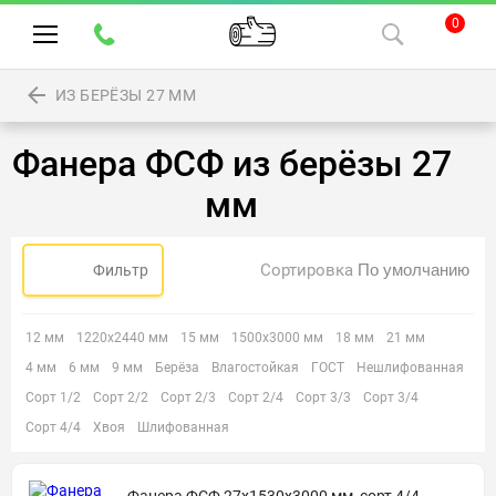
0
ИЗ БЕРЁЗЫ 27 ММ
Фанера ФСФ из берёзы 27
мм
Сортировка
Фильтр
12 мм
1220х2440 мм
15 мм
1500х3000 мм
18 мм
21 мм
4 мм
6 мм
9 мм
Берёза
Влагостойкая
ГОСТ
Нешлифованная
Сорт 1/2
Сорт 2/2
Сорт 2/3
Сорт 2/4
Сорт 3/3
Сорт 3/4
Сорт 4/4
Хвоя
Шлифованная