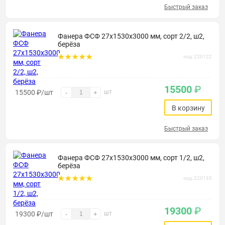
Быстрый заказ
Фанера ФСФ 27х1530х3000 мм, сорт 2/2, ш2,
берёза
код: 220122
15500
₽
15500
₽
/шт
шт
-
+
В корзину
Быстрый заказ
Фанера ФСФ 27х1530х3000 мм, сорт 1/2, ш2,
берёза
код: 220133
19300
₽
19300
₽
/шт
шт
-
+