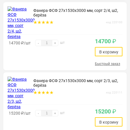
Фанера ФСФ 27х1530х3000 мм, сорт 2/4, ш2,
берёза
код: 220100
14700
₽
14700
₽
/шт
шт
-
+
В корзину
Быстрый заказ
Фанера ФСФ 27х1530х3000 мм, сорт 2/3, ш2,
берёза
код: 220111
15200
₽
15200
₽
/шт
шт
-
+
В корзину