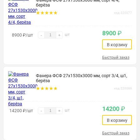
Фанера ФСФ 27х1530х3000 мм, сорт 4/4,
берёза
код: 220077
8900
₽
8900
₽
/шт
шт
-
+
В корзину
Быстрый заказ
Фанера ФСФ 27х1530х3000 мм, сорт 3/4, ш1,
берёза
код: 220089
14200
₽
14200
₽
/шт
шт
-
+
В корзину
Быстрый заказ