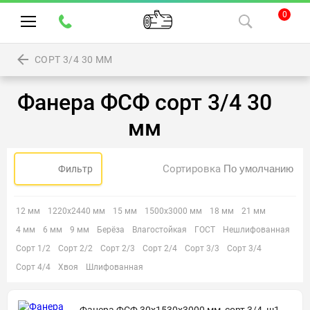
0
СОРТ 3/4 30 ММ
Фанера ФСФ сорт 3/4 30
мм
Сортировка
Фильтр
12 мм
1220х2440 мм
15 мм
1500х3000 мм
18 мм
21 мм
4 мм
6 мм
9 мм
Берёза
Влагостойкая
ГОСТ
Нешлифованная
Сорт 1/2
Сорт 2/2
Сорт 2/3
Сорт 2/4
Сорт 3/3
Сорт 3/4
Сорт 4/4
Хвоя
Шлифованная