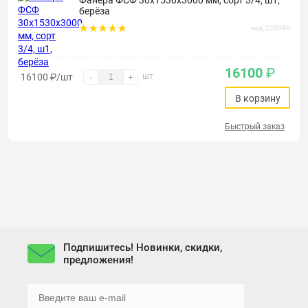
Фанера ФСФ 30х1530х3000 мм, сорт 3/4, ш1,
берёза
код: 220090
16100
₽
16100
₽
/шт
шт
-
+
В корзину
Быстрый заказ
Подпишитесь! Новинки, скидки,
предложения!