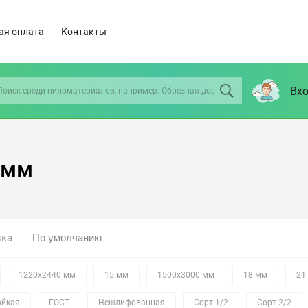
ая оплата
Контакты
Вхо
 мм
вка
1220х2440 мм
15 мм
1500х3000 мм
18 мм
21
ойкая
ГОСТ
Нешлифованная
Сорт 1/2
Сорт 2/2