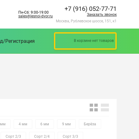
+7 (916) 052-77-71
Пн-Сб: 9:00-19:00
Заказать звонок
sales@lesnoi-dvor.ru
Москва, Рублевское шоссе, 151, к1
д/Регистрация
В корзине нет товаров
 мм
4 мм
6 мм
9 мм
Берёза
Сорт 2/3
Сорт 2/4
Сорт 3/3