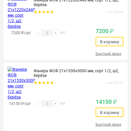
Фанера ФСФ 21х1220х2440 мм, сорт 1/2, ш2,
берёза
код: 220063
7200
₽
7200
₽
/шт
шт
-
+
В корзину
Быстрый заказ
Фанера ФСФ 21х1530х3000 мм, сорт 1/2, ш2,
берёза
код: 220131
14150
₽
14150
₽
/шт
шт
-
+
В корзину
Быстрый заказ