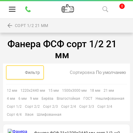
0
СОРТ 1/2 21 ММ
Фанера ФСФ сорт 1/2 21
мм
Сортировка
Фильтр
12 мм
1220х2440 мм
15 мм
1500х3000 мм
18 мм
21 мм
4 мм
6 мм
9 мм
Берёза
Влагостойкая
ГОСТ
Нешлифованная
Сорт 1/2
Сорт 2/2
Сорт 2/3
Сорт 2/4
Сорт 3/3
Сорт 3/4
Сорт 4/4
Хвоя
Шлифованная