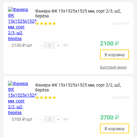
Фанера ФК 15х1525х1525 мм, сорт 2/3, ш2,
берёза
код: 210038
2100
₽
2100
₽
/шт
шт
-
+
В корзину
Быстрый заказ
Фанера ФК 15х1525х1525 мм, сорт 2/2, ш2,
берёза
код: 210048
3700
₽
3700
₽
/шт
шт
-
+
В корзину