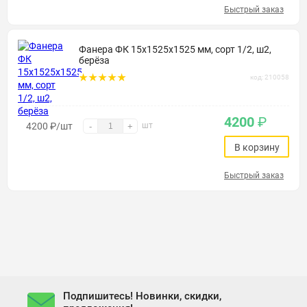
Быстрый заказ
Фанера ФК 15х1525х1525 мм, сорт 1/2, ш2,
берёза
код: 210058
4200
₽
4200
₽
/шт
шт
-
+
В корзину
Быстрый заказ
Подпишитесь! Новинки, скидки,