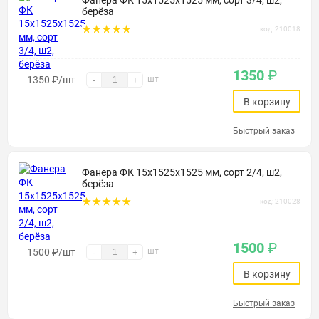
Фанера ФК 15х1525х1525 мм, сорт 3/4, ш2,
берёза
код: 210018
1350
₽
1350
₽
/шт
шт
-
+
В корзину
Быстрый заказ
Фанера ФК 15х1525х1525 мм, сорт 2/4, ш2,
берёза
код: 210028
1500
₽
1500
₽
/шт
шт
-
+
В корзину
Быстрый заказ