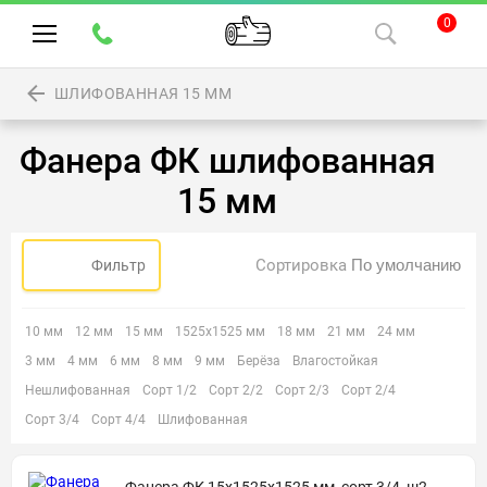
0
ШЛИФОВАННАЯ 15 ММ
Фанера ФК шлифованная
15 мм
Сортировка
Фильтр
10 мм
12 мм
15 мм
1525х1525 мм
18 мм
21 мм
24 мм
3 мм
4 мм
6 мм
8 мм
9 мм
Берёза
Влагостойкая
Нешлифованная
Сорт 1/2
Сорт 2/2
Сорт 2/3
Сорт 2/4
Сорт 3/4
Сорт 4/4
Шлифованная