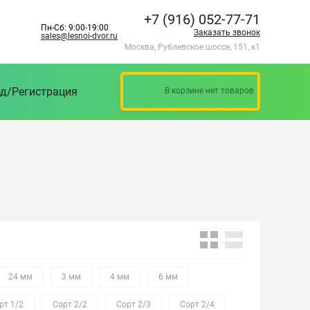
+7 (916) 052-77-71
Пн-Сб: 9:00-19:00
Заказать звонок
sales@lesnoi-dvor.ru
Москва, Рублевское шоссе, 151, к1
д/Регистрация
В корзине нет товаров
24 мм
3 мм
4 мм
6 мм
рт 1/2
Сорт 2/2
Сорт 2/3
Сорт 2/4