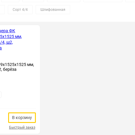
Сорт 4/4
Шлифованная
 9х1525х1525 мм,
2, берёза
В корзину
Быстрый заказ