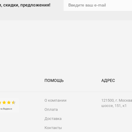
, скидки, предложения!
ПОМОЩЬ
АДРЕС
О компании
121500, г. Москв
шоссе, 151, к1
Оплата
Доставка
Контакты