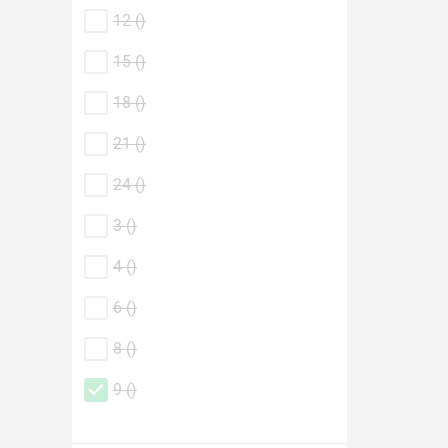
12 (
)
15 (
)
18 (
)
21 (
)
24 (
)
3 (
)
4 (
)
6 (
)
8 (
)
9 (
)