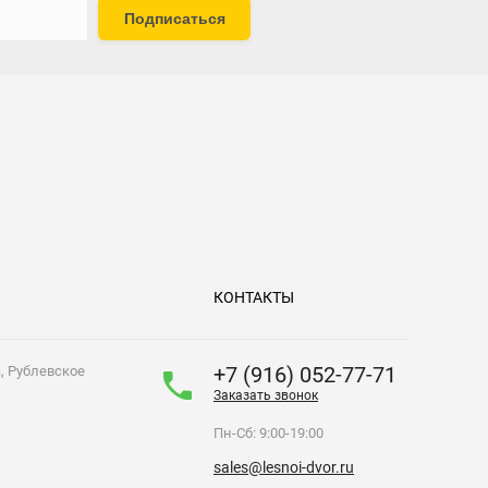
Подписаться
КОНТАКТЫ
+7 (916) 052-77-71
а, Рублевское
Заказать звонок
Пн-Сб: 9:00-19:00
sales@lesnoi-dvor.ru